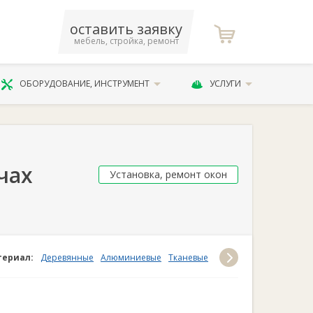
оставить заявку
мебель, стройка, ремонт
ОБОРУДОВАНИЕ, ИНСТРУМЕНТ
УСЛУГИ
чах
Установка, ремонт окон
ериал:
Деревянные
Алюминиевые
Тканевые
Пластиковые
Бумажн