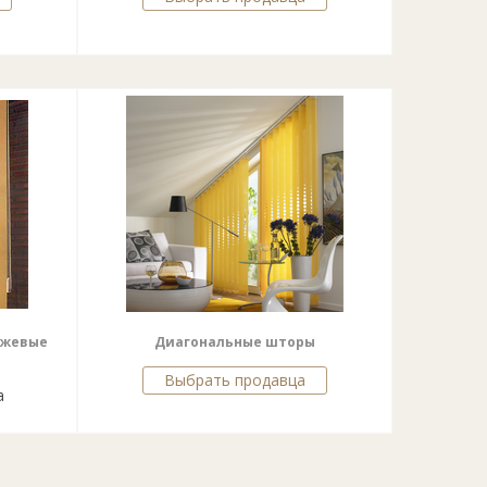
нжевые
Диагональные шторы
Выбрать продавца
а