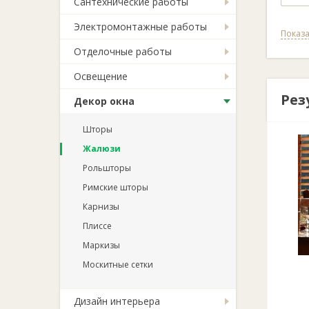
Сантехнические работы
Электромонтажные работы
Показа
Отделочные работы
Освещение
Рез
Декор окна
Шторы
Жалюзи
Рольшторы
Римские шторы
Карнизы
Плиссе
Маркизы
Москитные сетки
Дизайн интерьера