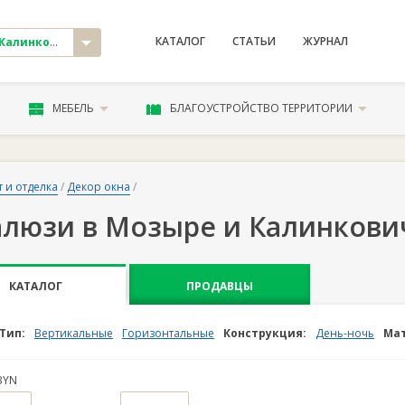
КАТАЛОГ
СТАТЬИ
ЖУРНАЛ
линковичи
МЕБЕЛЬ
БЛАГОУСТРОЙСТВО ТЕРРИТОРИИ
 и отделка
/
Декор окна
/
люзи в Мозыре и Калинкови
КАТАЛОГ
ПРОДАВЦЫ
Тип:
Вертикальные
Горизонтальные
Конструкция:
День-ночь
Мат
BYN