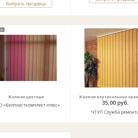
Выбрать продавца
ка
Жалюзи цветные
Жалюзи вертикальные ора
35,00 руб.
 «Белпласткомплект-плюс»
ЧТУП Служба ремонт