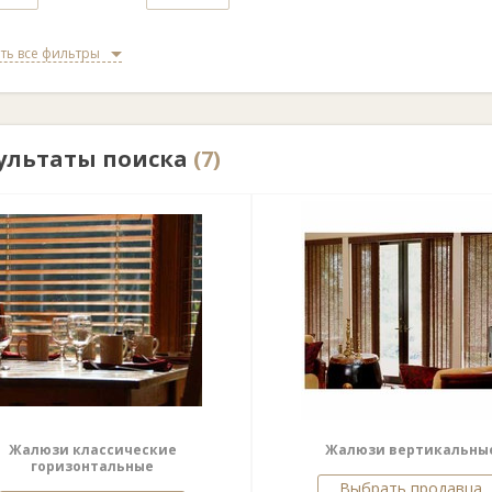
ть все фильтры
ультаты поиска
(7)
Жалюзи классические
Жалюзи вертикальны
горизонтальные
Выбрать продавца