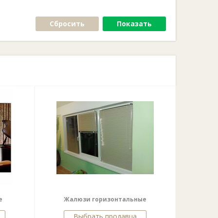
Сбросить
Показать
е
Жалюзи горизонтальные
Выбрать продавца