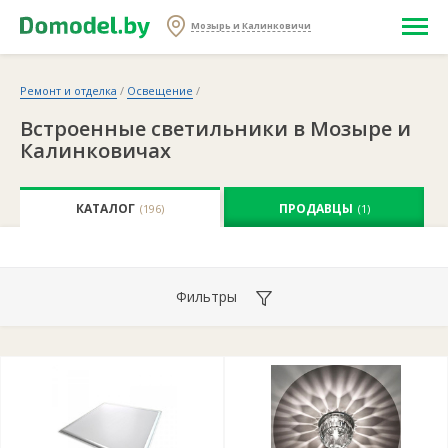
Мозырь и Калинковичи
Ремонт и отделка
/
Освещение
/
Встроенные светильники в Мозыре и
Калинковичах
КАТАЛОГ
ПРОДАВЦЫ
(196)
(1)
Фильтры