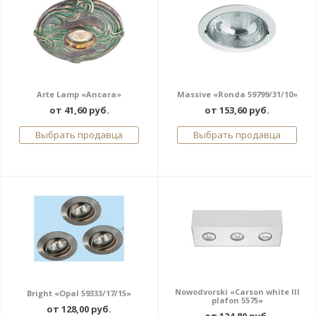
Arte Lamp «Ancara»
Massive «Ronda 59799/31/10»
от 41,60 руб.
от 153,60 руб.
Выбрать продавца
Выбрать продавца
Nowodvorski «Carson white III
Bright «Opal 59333/17/15»
plafon 5575»
от 128,00 руб.