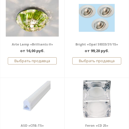
Arte Lamp «Brilliants-V»
Bright «Opal 59333/31/15»
от 16,00 руб.
от 99,20 руб.
Выбрать продавца
Выбрать продавца
ASD «СПБ-Т5»
Feron «CD 25»