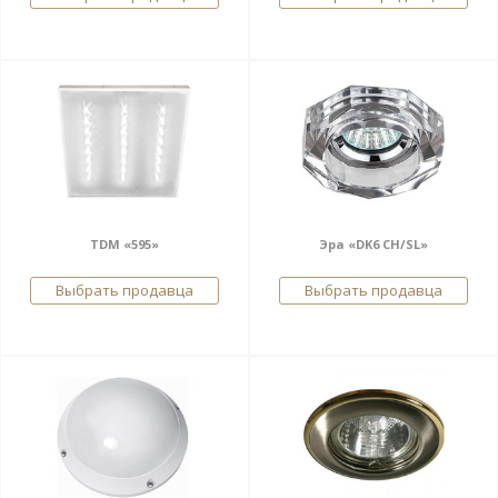
TDM «595»
Эра «DK6 CH/SL»
Выбрать продавца
Выбрать продавца