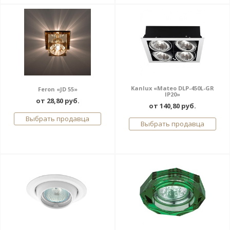
Kanlux «Mateo DLP-450L-GR
Feron «JD 55»
IP20»
от 28,80 руб.
от 140,80 руб.
Выбрать продавца
Выбрать продавца