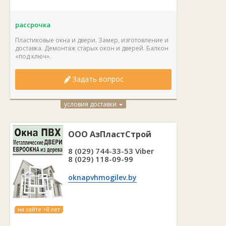
рассрочка
Пластиковые окна и двери. Замер, изготовление и
доставка. Демонтаж старых окон и дверей. Балкон
«под ключ».
Задать вопрос
условия доставки
ООО АзПластСтрой
8 (029) 744-33-53 Viber
8 (029) 118-09-99
oknapvhmogilev.by
на сайте >8 лет