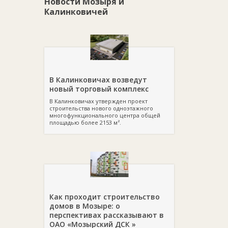
Новости Мозыря и
Калинковичей
В Калинковичах возведут
новый торговый комплекс
В Калинковичах утвержден проект
строительства нового одноэтажного
многофункционального центра общей
площадью более 2153 м².
Как проходит строительство
домов в Мозыре: о
перспективах рассказывают в
ОАО «Мозырский ДСК »