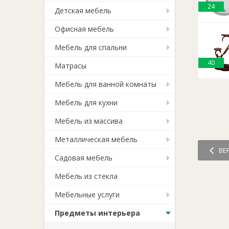
24
Детская мебель
Офисная мебель
Мебель для спальни
40
Матрасы
Мебель для ванной комнаты
Мебель для кухни
Мебель из массива
Металлическая мебель
ВЕ
Садовая мебель
Мебель из стекла
Мебельные услуги
Предметы интерьера