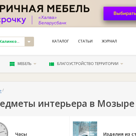
КАТАЛОГ
СТАТЬИ
ЖУРНАЛ
линковичи
МЕБЕЛЬ
БЛАГОУСТРОЙСТВО ТЕРРИТОРИИ
ь
/
едметы интерьера в Мозыре
Часы
Изделия из с