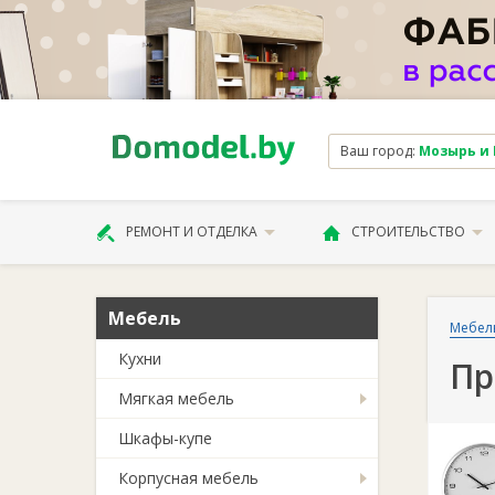
Ваш город:
Мозырь и Ка
РЕМОНТ И ОТДЕЛКА
СТРОИТЕЛЬСТВО
Мебель
Мебел
Кухни
Пр
Мягкая мебель
Шкафы-купе
Корпусная мебель