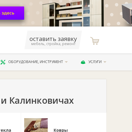
оставить заявку
мебель, стройка, ремонт
ОБОРУДОВАНИЕ, ИНСТРУМЕНТ
УСЛУГИ
 и Калинковичах
текла
Ковры