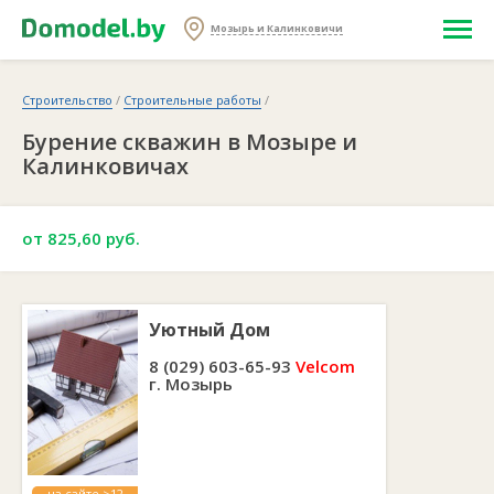
Мозырь и Калинковичи
Строительство
/
Строительные работы
/
Бурение скважин в Мозыре и
Калинковичах
от 825,60 руб.
Уютный Дом
8 (029) 603-65-93
Velcom
г. Мозырь
на сайте >12