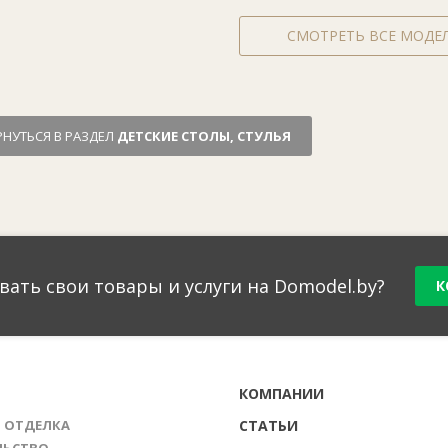
СМОТРЕТЬ ВСЕ МОДЕ
РНУТЬСЯ В РАЗДЕЛ
ДЕТСКИЕ СТОЛЫ, СТУЛЬЯ
вать свои товары и услуги на Domodel.by?
К
Г
КОМПАНИИ
И ОТДЕЛКА
СТАТЬИ