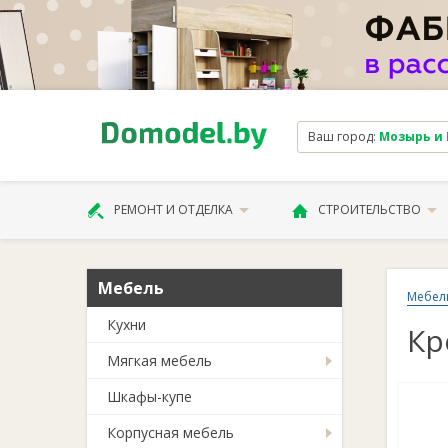
Ваш город:
Мозырь и Ка
РЕМОНТ И ОТДЕЛКА
СТРОИТЕЛЬСТВО
Мебель
Мебел
Кухни
Кр
Мягкая мебель
Шкафы-купе
Корпусная мебель