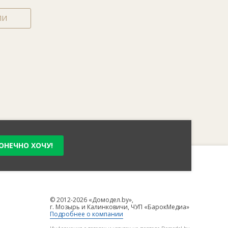
ЛИ
ОНЕЧНО ХОЧУ!
© 2012-2026 «Домодел.by»,
г. Мозырь и Калинковичи, ЧУП «БарокМедиа»
Подробнее о компании