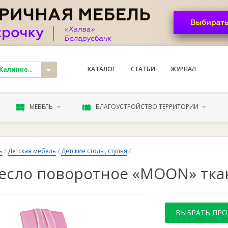
КАТАЛОГ
СТАТЬИ
ЖУРНАЛ
линковичи
МЕБЕЛЬ
БЛАГОУСТРОЙСТВО ТЕРРИТОРИИ
ь
/
Детская мебель
/
Детские столы, стулья
/
есло поворотное «MOON» тка
ВЫБРАТЬ ПР